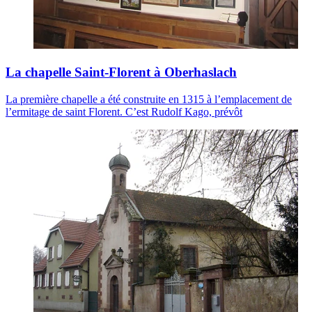
La chapelle Saint-Florent à Oberhaslach
La première chapelle a été construite en 1315 à l’emplacement de
l’ermitage de saint Florent. C’est Rudolf Kago, prévôt