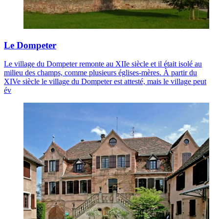
Le Dompeter
Le village du Dompeter remonte au XIIe siècle et il était isolé au
milieu des champs, comme plusieurs églises-mères. À partir du
XIVe siècle le village du Dompeter est attesté, mais le village peut
év