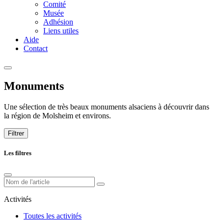
Comité
Musée
Adhésion
Liens utiles
Aide
Contact
Monuments
Une sélection de très beaux monuments alsaciens à découvrir dans
la région de Molsheim et environs.
Filtrer
Les filtres
Activités
Toutes les activités