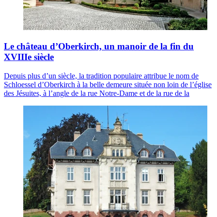
Le château d’Oberkirch, un manoir de la fin du
XVIIIe siècle
Depuis plus d’un siècle, la tradition populaire attribue le nom de
Schloessel d’Oberkirch à la belle demeure située non loin de l’église
des Jésuites, à l’angle de la rue Notre-Dame et de la rue de la