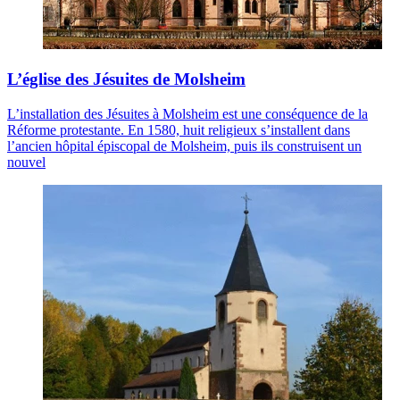
L’église des Jésuites de Molsheim
L’installation des Jésuites à Molsheim est une conséquence de la
Réforme protestante. En 1580, huit religieux s’installent dans
l’ancien hôpital épiscopal de Molsheim, puis ils construisent un
nouvel