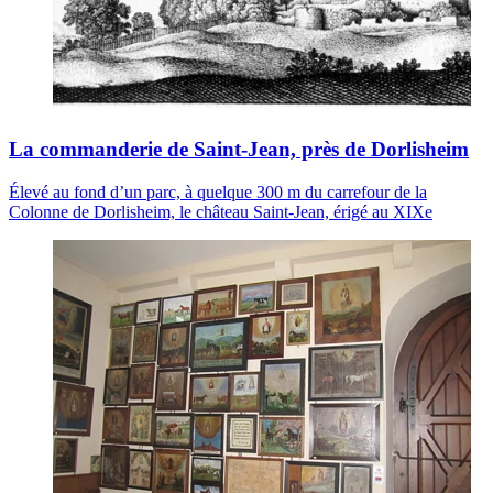
La commanderie de Saint-Jean, près de Dorlisheim
Élevé au fond d’un parc, à quelque 300 m du carrefour de la
Colonne de Dorlisheim, le château Saint-Jean, érigé au XIXe