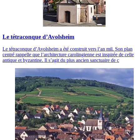
Le tétraconque d’Avolsheim
Le tétraconque d’Avolsheim a été construit vers l’an mil. Son plan
centré rappelle que l’architecture carolingienne est inspirée de celle
antique et byzantine. Il s’agit du plus ancien sanctuaire de c