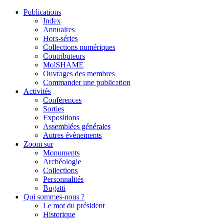
Publications
Index
Annuaires
Hors-séries
Collections numériques
Contributeurs
MolSHAME
Ouvrages des membres
Commander une publication
Activités
Conférences
Sorties
Expositions
Assemblées générales
Autres évènements
Zoom sur
Monuments
Archéologie
Collections
Personnalités
Bugatti
Qui sommes-nous ?
Le mot du président
Historique