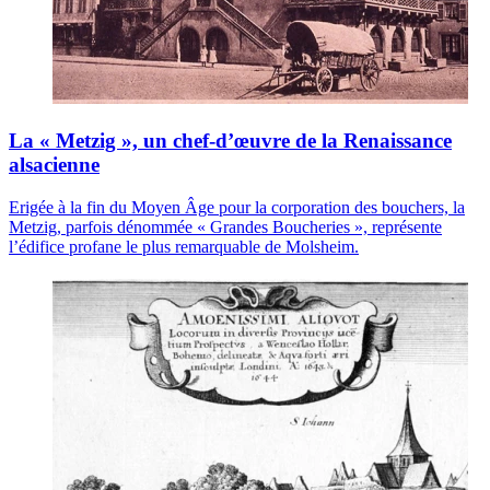
La « Metzig », un chef-d’œuvre de la Renaissance
alsacienne
Erigée à la fin du Moyen Âge pour la corporation des bouchers, la
Metzig, parfois dénommée « Grandes Boucheries », représente
l’édifice profane le plus remarquable de Molsheim.