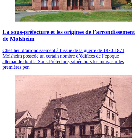
La sous-préfecture et les origines de l’arrondissement
de Molsheim
Chef-lieu d’arrondissement à l’issue de la guerre de 1870-1871,
Molsheim possède un certain nombre d’édifices de l’époque
allemande dont la Sous-Préfecture, située hors les murs, sur les
premières pen