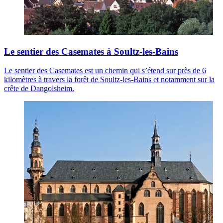
Le sentier des Casemates à Soultz-les-Bains
Le sentier des Casemates est un chemin qui s’étend sur près de 6
kilomètres à travers la forêt de Soultz-les-Bains et notamment sur la
crête de Dangolsheim.