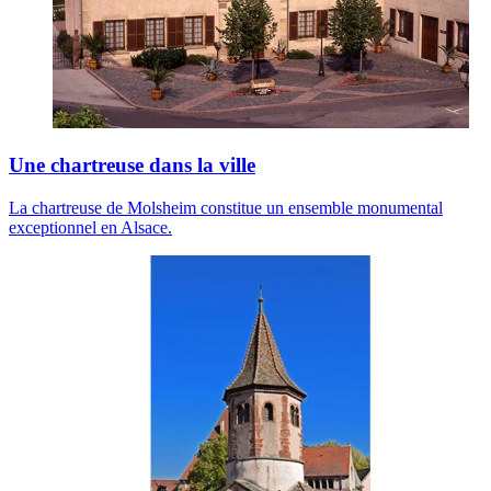
Une chartreuse dans la ville
La chartreuse de Molsheim constitue un ensemble monumental
exceptionnel en Alsace.