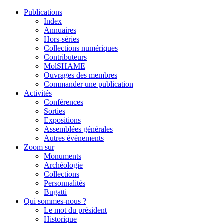
Publications
Index
Annuaires
Hors-séries
Collections numériques
Contributeurs
MolSHAME
Ouvrages des membres
Commander une publication
Activités
Conférences
Sorties
Expositions
Assemblées générales
Autres évènements
Zoom sur
Monuments
Archéologie
Collections
Personnalités
Bugatti
Qui sommes-nous ?
Le mot du président
Historique