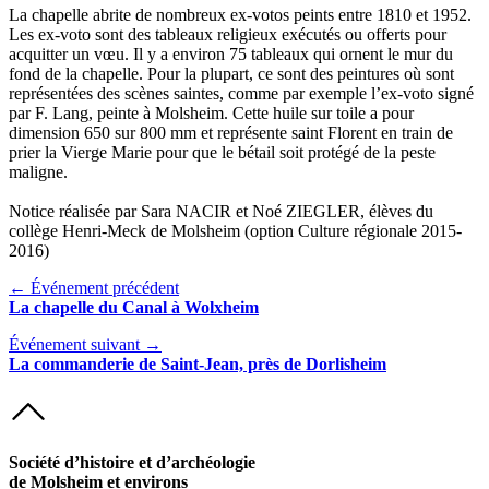
La chapelle abrite de nombreux ex-votos peints entre 1810 et 1952.
Les ex-voto sont des tableaux religieux exécutés ou offerts pour
acquitter un vœu. Il y a environ 75 tableaux qui ornent le mur du
fond de la chapelle. Pour la plupart, ce sont des peintures où sont
représentées des scènes saintes, comme par exemple l’ex-voto signé
par F. Lang, peinte à Molsheim. Cette huile sur toile a pour
dimension 650 sur 800 mm et représente saint Florent en train de
prier la Vierge Marie pour que le bétail soit protégé de la peste
maligne.
Notice réalisée par Sara NACIR et Noé ZIEGLER, élèves du
collège Henri-Meck de Molsheim (option Culture régionale 2015-
2016)
← Événement précédent
La chapelle du Canal à Wolxheim
Événement suivant →
La commanderie de Saint-Jean, près de Dorlisheim
Société d’histoire et d’archéologie
de Molsheim et environs