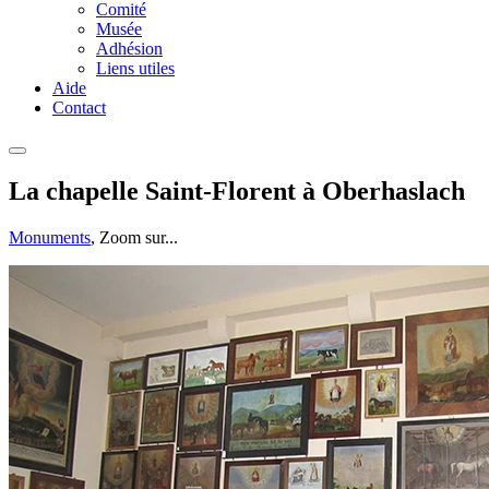
Comité
Musée
Adhésion
Liens utiles
Aide
Contact
La chapelle Saint-Florent à Oberhaslach
Monuments
, Zoom sur...