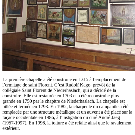
La première chapelle a été construite en 1315 à l’emplacement de
l’ermitage de saint Florent. C’est Rudolf Kago, prévôt de la
collégiale Saint-Florent de Niederhaslach, qui a décidé de la
construire. Elle est restaurée en 1703 et a été reconstruite plus
grande en 1750 par le chapitre de Niederhaslach. La chapelle est
pillée et fermée en 1793. En 1982, la charpente du campanile a été
remplacée par une structure métallique et un auvent a été placé sur la
façade occidentale en 1986, à l’instigation du curé André Jaeg
(1957-1997). En 1996, la toiture a été refaite ainsi que le ravalement
extérieur.