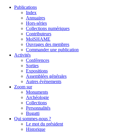
Publications
Index
Annuaires
Hors-séries
Collections numériques
Contributeurs
MolSHAME
Ouvrages des membres
Commander une publication
Activités
Conférences
Sorties
Expositions
Assemblées générales
Autres évènements
Zoom sur
Monuments
Archéologie
Collections
Personnalités
Bugatti
Qui sommes-nous ?
Le mot du président
Historique