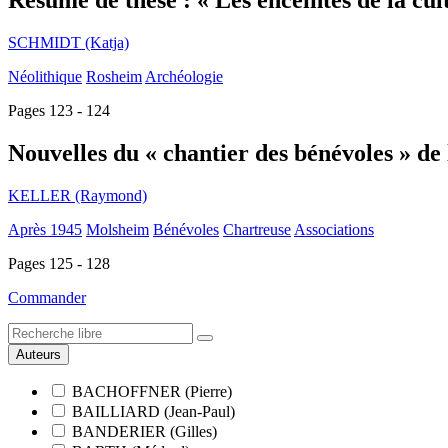
SCHMIDT (Katja)
Néolithique
Rosheim
Archéologie
Pages 123 - 124
Nouvelles du « chantier des bénévoles » de
KELLER (Raymond)
Après 1945
Molsheim
Bénévoles
Chartreuse
Associations
Pages 125 - 128
Commander
Auteurs
BACHOFFNER (Pierre)
BAILLIARD (Jean-Paul)
BANDERIER (Gilles)