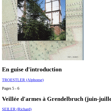
En guise d'introduction
TROESTLER (Alphonse)
Pages 5 - 6
Veillée d'armes à Grendelbruch (juin-juill
SEILER (Richard)