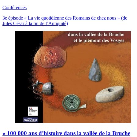
Conférences
3e épisode « La vie quotidienne des Romains de chez nous » (de
Jules César à la fin de l’Antiquité)
« 100 000 ans d’histoire dans la vallée de la Bruche