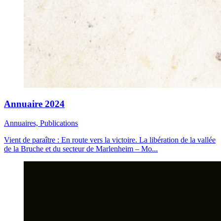
Annuaire 2024
Annuaires, Publications
Vient de paraître : En route vers la victoire. La libération de la vallée
de la Bruche et du secteur de Marlenheim – Mo...