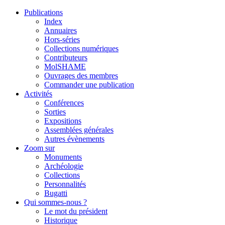
Publications
Index
Annuaires
Hors-séries
Collections numériques
Contributeurs
MolSHAME
Ouvrages des membres
Commander une publication
Activités
Conférences
Sorties
Expositions
Assemblées générales
Autres évènements
Zoom sur
Monuments
Archéologie
Collections
Personnalités
Bugatti
Qui sommes-nous ?
Le mot du président
Historique