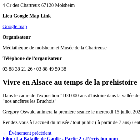
4 Cr des Chartreux 67120 Molsheim
Lieu Google Map Link
Google map
Organisateur
Médiathèque de molsheim et Musée de la Chartreuse
Téléphone de l’organisateur
03 88 38 21 26 / 03 88 49 59 38
Vivre en Alsace au temps de la préhistoire
Dans le cadre de l'exposition "100 000 ans d'histoire dans la vallée 
"nos ancêtres les Bruchois"
Grégory Oswald animera la première séance le mercredi 15 juillet 20
Rendez-vous à l'accueil du musée / tout public ( à partir de 7 ans) / ent
← Événement précédent
Film : La Bataille de Gaulle - Partie 2 : J’écris ton nom