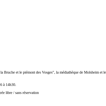
de la Bruche et le piémont des Vosges", la médiathèque de Molsheim et le
26 à 14h30.
rée libre / sans réservation