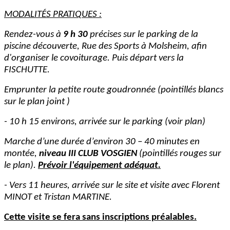
MODALITÉS PRATIQUES :
Rendez-vous à
9 h 30
précises sur le parking de la
piscine découverte, Rue des Sports à Molsheim
, afin
d'organiser le covoiturage. Puis départ vers la
FISCHUTTE.
Emprunter la petite route goudronnée (pointillés blancs
sur le plan joint )
- 10 h 15 environs, arrivée sur le parking (voir plan)
Marche d’une durée d’environ 30 – 40 minutes en
montée,
niveau III CLUB VOSGIEN
(pointillés rouges sur
le plan).
Prévoir l'équipement adéquat.
- Vers 11 heures, arrivée sur le site et visite avec Florent
MINOT et Tristan MARTINE.
Cette visite se fera sans inscriptions préalables.