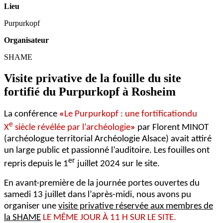
Lieu
Purpurkopf
Organisateur
SHAME
Visite privative de la fouille du site
fortifié du Purpurkopf à Rosheim
La conférence
«
Le Purpurkopf : une fortificationdu
e
X
siècle révélée par l’archéologie
»
par Florent MINOT
(archéologue territorial Archéologie Alsace) avait attiré
un large public et passionné l’auditoire. Les fouilles ont
er
repris depuis le 1
juillet 2024 sur le site.
En avant-première de la journée portes ouvertes du
samedi 13 juillet dans l’après-midi, nous avons pu
organiser une
visite privative réservée aux membres de
la SHAME
LE MÊME JOUR À 11 H SUR LE SITE.