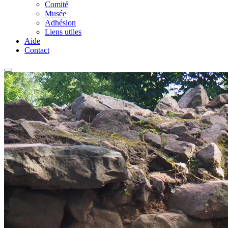
Comité
Musée
Adhésion
Liens utiles
Aide
Contact