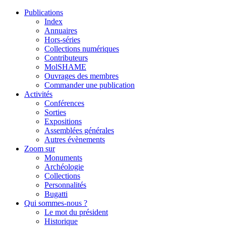
Publications
Index
Annuaires
Hors-séries
Collections numériques
Contributeurs
MolSHAME
Ouvrages des membres
Commander une publication
Activités
Conférences
Sorties
Expositions
Assemblées générales
Autres évènements
Zoom sur
Monuments
Archéologie
Collections
Personnalités
Bugatti
Qui sommes-nous ?
Le mot du président
Historique