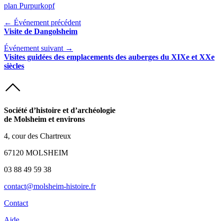
plan Purpurkopf
← Événement précédent
Visite de Dangolsheim
Événement suivant →
Visites guidées des emplacements des auberges du XIXe et XXe
siècles
Société d’histoire et d’archéologie
de Molsheim et environs
4, cour des Chartreux
67120 MOLSHEIM
03 88 49 59 38
contact@molsheim-histoire.fr
Contact
Aide