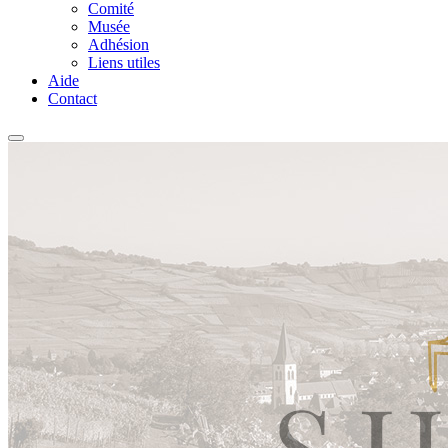
Comité
Musée
Adhésion
Liens utiles
Aide
Contact