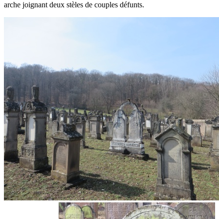
arche joignant deux stèles de couples défunts.