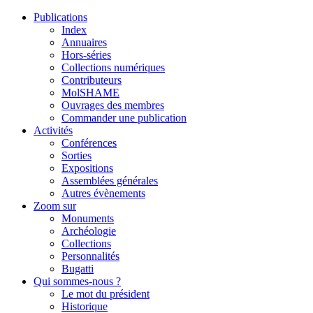
Publications
Index
Annuaires
Hors-séries
Collections numériques
Contributeurs
MolSHAME
Ouvrages des membres
Commander une publication
Activités
Conférences
Sorties
Expositions
Assemblées générales
Autres évènements
Zoom sur
Monuments
Archéologie
Collections
Personnalités
Bugatti
Qui sommes-nous ?
Le mot du président
Historique