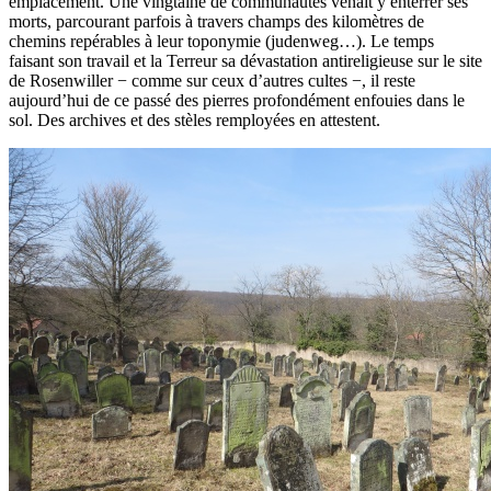
emplacement. Une vingtaine de communautés venait y enterrer ses
morts, parcourant parfois à travers champs des kilomètres de
chemins repérables à leur toponymie (judenweg…). Le temps
faisant son travail et la Terreur sa dévastation antireligieuse sur le site
de Rosenwiller − comme sur ceux d’autres cultes −, il reste
aujourd’hui de ce passé des pierres profondément enfouies dans le
sol. Des archives et des stèles remployées en attestent.