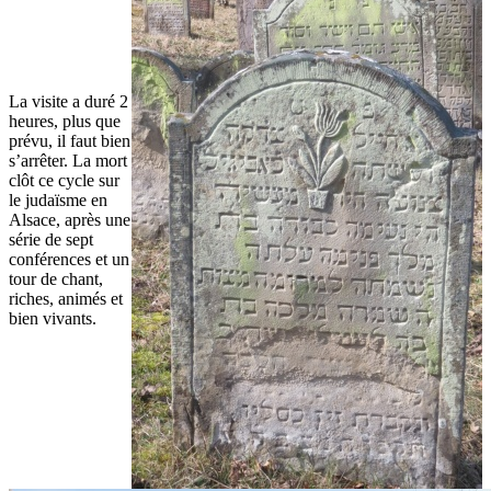
La visite a duré 2
heures, plus que
prévu, il faut bien
s’arrêter. La mort
clôt ce cycle sur
le judaïsme en
Alsace, après une
série de sept
conférences et un
tour de chant,
riches, animés et
bien vivants.