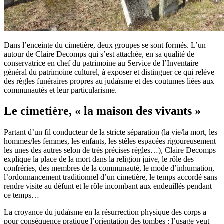
Dans l’enceinte du cimetière, deux groupes se sont formés. L’un
autour de Claire Decomps qui s’est attachée, en sa qualité de
conservatrice en chef du patrimoine au Service de l’Inventaire
général du patrimoine culturel, à exposer et distinguer ce qui relève
des règles funéraires propres au judaïsme et des coutumes liées aux
communautés et leur particularisme.
Le cimetière, « la maison des vivants »
Partant d’un fil conducteur de la stricte séparation (la vie/la mort, les
hommes/les femmes, les enfants, les stèles espacées rigoureusement
les unes des autres selon de très précises règles…), Claire Decomps
explique la place de la mort dans la religion juive, le rôle des
confréries, des membres de la communauté, le mode d’inhumation,
l’ordonnancement traditionnel d’un cimetière, le temps accordé sans
rendre visite au défunt et le rôle incombant aux endeuillés pendant
ce temps…
La croyance du judaïsme en la résurrection physique des corps a
pour conséquence pratique l’orientation des tombes : l’usage veut