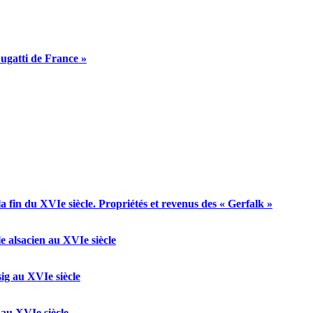
Bugatti de France »
 fin du XVIe siècle. Propriétés et revenus des « Gerfalk »
e alsacien au XVIe siècle
ig au XVIe siècle
 au XVIe siècle