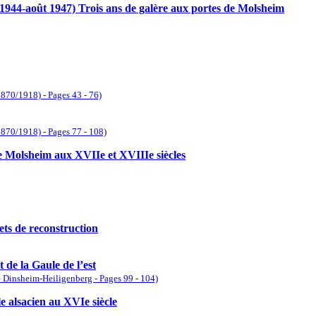
 1944-août 1947) Trois ans de galère aux portes de Molsheim
870/1918) - Pages 43 - 76)
1870/1918) - Pages 77 - 108)
de Molsheim aux XVIIe et XVIIIe siècles
ts de reconstruction
 de la Gaule de l’est
 de Dinsheim-Heiligenberg - Pages 99 - 104)
e alsacien au XVIe siècle