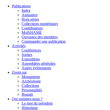
Publications
Index
Annuaires
Hors-séries
Collections numériques
Contributeurs
MolSHAME
Ouvrages des membres
Commander une publication
Activités
Conférences
Sorties
Expositions
Assemblées générales
Autres évènements
Zoom sur
Monuments
Archéologie
Collections
Personnalités
Bugatti
Qui sommes-nous ?
Le mot du président
Historique