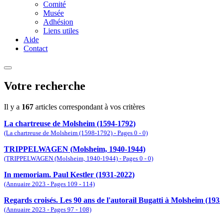
Comité
Musée
Adhésion
Liens utiles
Aide
Contact
Votre recherche
Il y a
167
articles correspondant à vos critères
La chartreuse de Molsheim (1594-1792)
(La chartreuse de Molsheim (1598-1792) - Pages 0 - 0)
TRIPPELWAGEN (Molsheim, 1940-1944)
(TRIPPELWAGEN (Molsheim, 1940-1944) - Pages 0 - 0)
In memoriam. Paul Kestler (1931-2022)
(Annuaire 2023 - Pages 109 - 114)
Regards croisés. Les 90 ans de l'autorail Bugatti à Molsheim (19
(Annuaire 2023 - Pages 97 - 108)