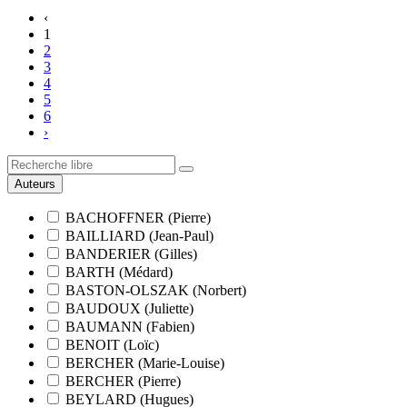
‹
1
2
3
4
5
6
›
Auteurs
BACHOFFNER (Pierre)
BAILLIARD (Jean-Paul)
BANDERIER (Gilles)
BARTH (Médard)
BASTON-OLSZAK (Norbert)
BAUDOUX (Juliette)
BAUMANN (Fabien)
BENOIT (Loïc)
BERCHER (Marie-Louise)
BERCHER (Pierre)
BEYLARD (Hugues)