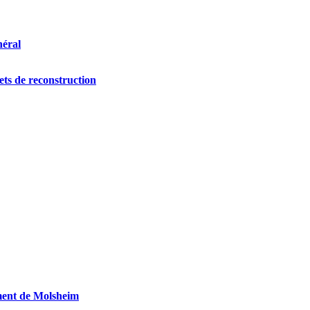
néral
ts de reconstruction
ement de Molsheim