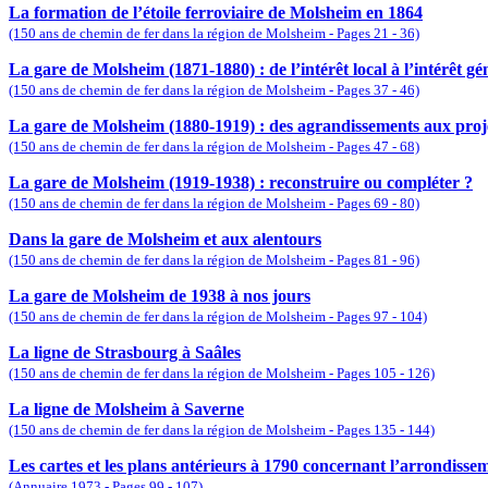
La formation de l’étoile ferroviaire de Molsheim en 1864
(150 ans de chemin de fer dans la région de Molsheim - Pages 21 - 36)
La gare de Molsheim (1871-1880) : de l’intérêt local à l’intérêt gé
(150 ans de chemin de fer dans la région de Molsheim - Pages 37 - 46)
La gare de Molsheim (1880-1919) : des agrandissements aux proje
(150 ans de chemin de fer dans la région de Molsheim - Pages 47 - 68)
La gare de Molsheim (1919-1938) : reconstruire ou compléter ?
(150 ans de chemin de fer dans la région de Molsheim - Pages 69 - 80)
Dans la gare de Molsheim et aux alentours
(150 ans de chemin de fer dans la région de Molsheim - Pages 81 - 96)
La gare de Molsheim de 1938 à nos jours
(150 ans de chemin de fer dans la région de Molsheim - Pages 97 - 104)
La ligne de Strasbourg à Saâles
(150 ans de chemin de fer dans la région de Molsheim - Pages 105 - 126)
La ligne de Molsheim à Saverne
(150 ans de chemin de fer dans la région de Molsheim - Pages 135 - 144)
Les cartes et les plans antérieurs à 1790 concernant l’arrondiss
(Annuaire 1973 - Pages 99 - 107)