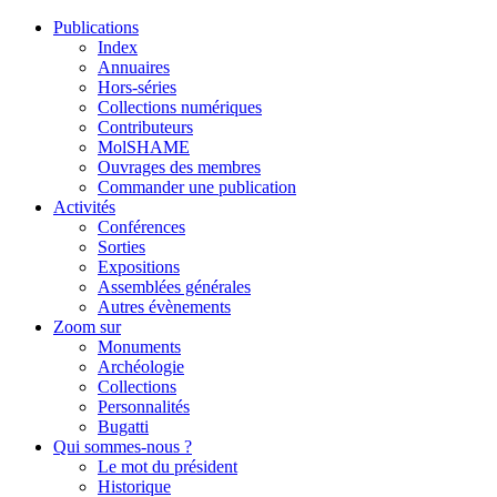
Publications
Index
Annuaires
Hors-séries
Collections numériques
Contributeurs
MolSHAME
Ouvrages des membres
Commander une publication
Activités
Conférences
Sorties
Expositions
Assemblées générales
Autres évènements
Zoom sur
Monuments
Archéologie
Collections
Personnalités
Bugatti
Qui sommes-nous ?
Le mot du président
Historique