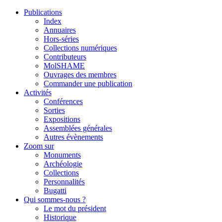
Publications
Index
Annuaires
Hors-séries
Collections numériques
Contributeurs
MolSHAME
Ouvrages des membres
Commander une publication
Activités
Conférences
Sorties
Expositions
Assemblées générales
Autres évènements
Zoom sur
Monuments
Archéologie
Collections
Personnalités
Bugatti
Qui sommes-nous ?
Le mot du président
Historique