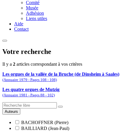
Comité
Musée
Adhésion
Liens utiles
Aide
Contact
Votre recherche
Il y a
2
articles correspondant à vos critères
Les orgues de la vallée de la Bruche (de Dinsheim à Saales)
(Annuaire 1979 - Pages 108 - 108)
Les quatre orgues de Mutzig
(Annuaire 1981 - Pages 88 - 102)
Auteurs
BACHOFFNER (Pierre)
BAILLIARD (Jean-Paul)