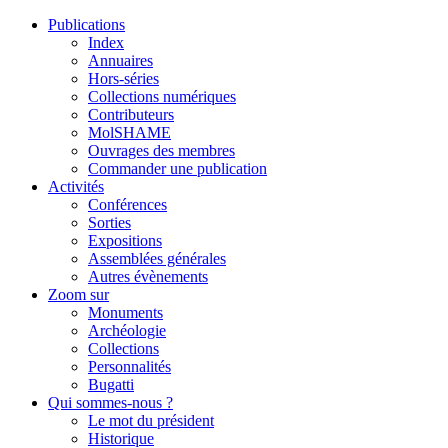
Publications
Index
Annuaires
Hors-séries
Collections numériques
Contributeurs
MolSHAME
Ouvrages des membres
Commander une publication
Activités
Conférences
Sorties
Expositions
Assemblées générales
Autres évènements
Zoom sur
Monuments
Archéologie
Collections
Personnalités
Bugatti
Qui sommes-nous ?
Le mot du président
Historique