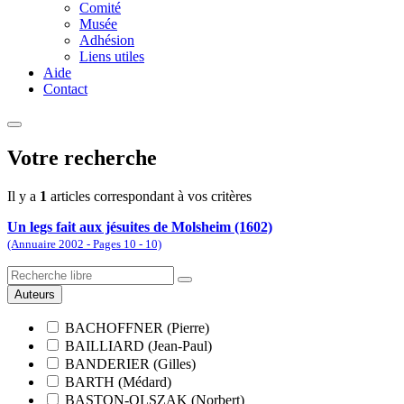
Comité
Musée
Adhésion
Liens utiles
Aide
Contact
Votre recherche
Il y a
1
articles correspondant à vos critères
Un legs fait aux jésuites de Molsheim (1602)
(Annuaire 2002 - Pages 10 - 10)
Auteurs
BACHOFFNER (Pierre)
BAILLIARD (Jean-Paul)
BANDERIER (Gilles)
BARTH (Médard)
BASTON-OLSZAK (Norbert)