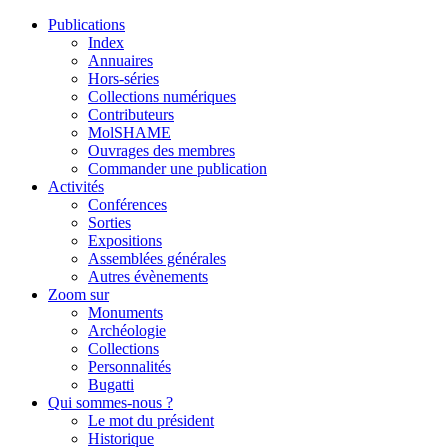
Publications
Index
Annuaires
Hors-séries
Collections numériques
Contributeurs
MolSHAME
Ouvrages des membres
Commander une publication
Activités
Conférences
Sorties
Expositions
Assemblées générales
Autres évènements
Zoom sur
Monuments
Archéologie
Collections
Personnalités
Bugatti
Qui sommes-nous ?
Le mot du président
Historique