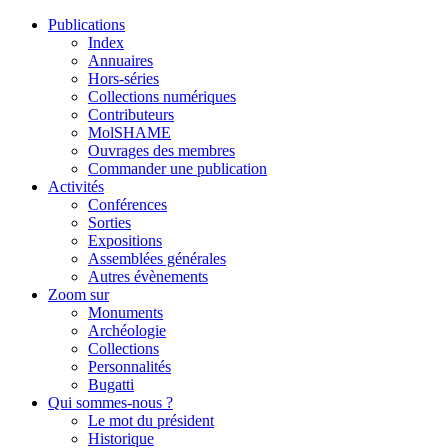
Publications
Index
Annuaires
Hors-séries
Collections numériques
Contributeurs
MolSHAME
Ouvrages des membres
Commander une publication
Activités
Conférences
Sorties
Expositions
Assemblées générales
Autres évènements
Zoom sur
Monuments
Archéologie
Collections
Personnalités
Bugatti
Qui sommes-nous ?
Le mot du président
Historique