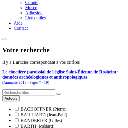
Comité
Musée
Adhésion
Liens utiles
Aide
Contact
Votre recherche
Il y a
1
articles correspondant à vos critères
Le cimetière paroissial de l'église Saint-Étienne de Rosheim :
données archéologiques et anthropologiques
(Annuaire 2019 - Pages 7 - 19)
Auteurs
BACHOFFNER (Pierre)
BAILLIARD (Jean-Paul)
BANDERIER (Gilles)
BARTH (Médard)