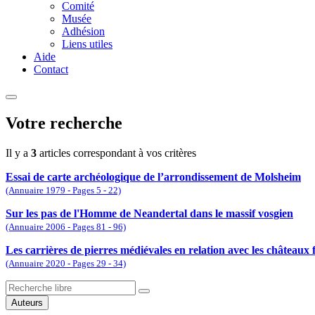
Comité
Musée
Adhésion
Liens utiles
Aide
Contact
Votre recherche
Il y a
3
articles correspondant à vos critères
Essai de carte archéologique de l’arrondissement de Molsheim
(Annuaire 1979 - Pages 5 - 22)
Sur les pas de l'Homme de Neandertal dans le massif vosgien
(Annuaire 2006 - Pages 81 - 96)
Les carrières de pierres médiévales en relation avec les châteaux 
(Annuaire 2020 - Pages 29 - 34)
Auteurs