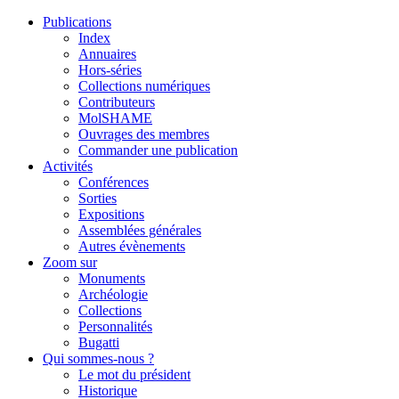
Publications
Index
Annuaires
Hors-séries
Collections numériques
Contributeurs
MolSHAME
Ouvrages des membres
Commander une publication
Activités
Conférences
Sorties
Expositions
Assemblées générales
Autres évènements
Zoom sur
Monuments
Archéologie
Collections
Personnalités
Bugatti
Qui sommes-nous ?
Le mot du président
Historique