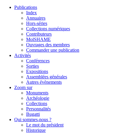
Publications
Index
Annuaires
Hors-séries
Collections numériques
Contributeurs
MolSHAME
Ouvrages des membres
Commander une publication
Activités
Conférences
Sorties
Expositions
Assemblées générales
Autres évènements
Zoom sur
Monuments
Archéologie
Collections
Personnalités
Bugatti
Qui sommes-nous ?
Le mot du président
Historique