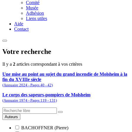
Comité
Musée
Adhésion
Liens utiles
Aide
Contact
Votre recherche
Il y a
2
articles correspondant à vos critères
Une mise au point au sujet du grand incendie de Molsheim à la
fin du XVIIIe siècle
(Annuaire 2024 - Pages 40 - 42)
Le corps des sapeurs-pompiers de Molsheim
(Annuaire 1974 - Pages 119 - 131)
Auteurs
BACHOFFNER (Pierre)