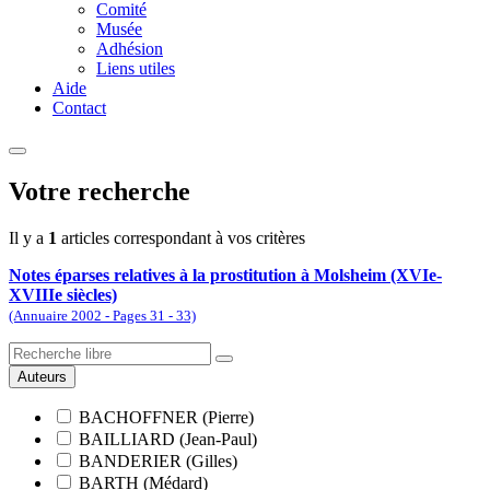
Comité
Musée
Adhésion
Liens utiles
Aide
Contact
Votre recherche
Il y a
1
articles correspondant à vos critères
Notes éparses relatives à la prostitution à Molsheim (XVIe-
XVIIIe siècles)
(Annuaire 2002 - Pages 31 - 33)
Auteurs
BACHOFFNER (Pierre)
BAILLIARD (Jean-Paul)
BANDERIER (Gilles)
BARTH (Médard)