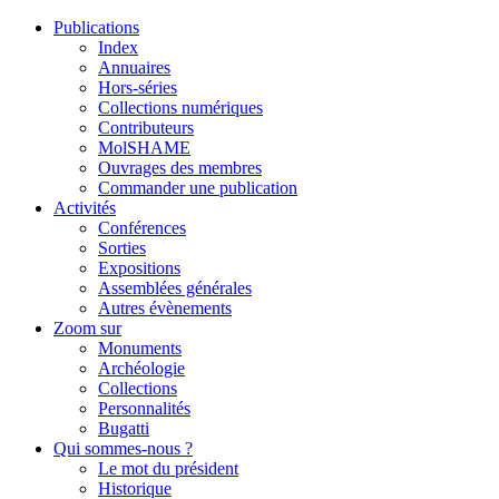
Publications
Index
Annuaires
Hors-séries
Collections numériques
Contributeurs
MolSHAME
Ouvrages des membres
Commander une publication
Activités
Conférences
Sorties
Expositions
Assemblées générales
Autres évènements
Zoom sur
Monuments
Archéologie
Collections
Personnalités
Bugatti
Qui sommes-nous ?
Le mot du président
Historique