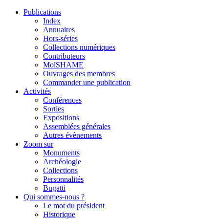
Publications
Index
Annuaires
Hors-séries
Collections numériques
Contributeurs
MolSHAME
Ouvrages des membres
Commander une publication
Activités
Conférences
Sorties
Expositions
Assemblées générales
Autres évènements
Zoom sur
Monuments
Archéologie
Collections
Personnalités
Bugatti
Qui sommes-nous ?
Le mot du président
Historique