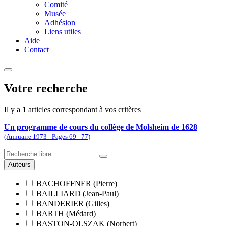
Comité
Musée
Adhésion
Liens utiles
Aide
Contact
Votre recherche
Il y a
1
articles correspondant à vos critères
Un programme de cours du collège de Molsheim de 1628
(Annuaire 1973 - Pages 69 - 77)
Auteurs
BACHOFFNER (Pierre)
BAILLIARD (Jean-Paul)
BANDERIER (Gilles)
BARTH (Médard)
BASTON-OLSZAK (Norbert)