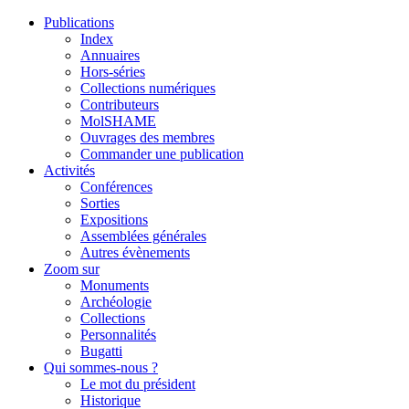
Publications
Index
Annuaires
Hors-séries
Collections numériques
Contributeurs
MolSHAME
Ouvrages des membres
Commander une publication
Activités
Conférences
Sorties
Expositions
Assemblées générales
Autres évènements
Zoom sur
Monuments
Archéologie
Collections
Personnalités
Bugatti
Qui sommes-nous ?
Le mot du président
Historique