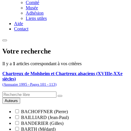
Comité
Musée
Adhésion
Liens utiles
Aide
Contact
Votre recherche
Il y a
1
articles correspondant à vos critères
Chartreux de Molsheim et Chartreux alsaciens (XVIIIe-XXe
siècles)
(Annuaire 1995 - Pages 101 - 113)
Auteurs
BACHOFFNER (Pierre)
BAILLIARD (Jean-Paul)
BANDERIER (Gilles)
BARTH (Médard)