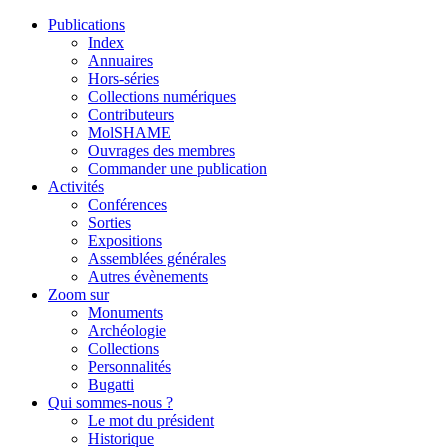
Publications
Index
Annuaires
Hors-séries
Collections numériques
Contributeurs
MolSHAME
Ouvrages des membres
Commander une publication
Activités
Conférences
Sorties
Expositions
Assemblées générales
Autres évènements
Zoom sur
Monuments
Archéologie
Collections
Personnalités
Bugatti
Qui sommes-nous ?
Le mot du président
Historique