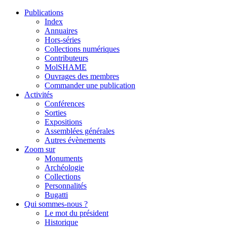
Publications
Index
Annuaires
Hors-séries
Collections numériques
Contributeurs
MolSHAME
Ouvrages des membres
Commander une publication
Activités
Conférences
Sorties
Expositions
Assemblées générales
Autres évènements
Zoom sur
Monuments
Archéologie
Collections
Personnalités
Bugatti
Qui sommes-nous ?
Le mot du président
Historique