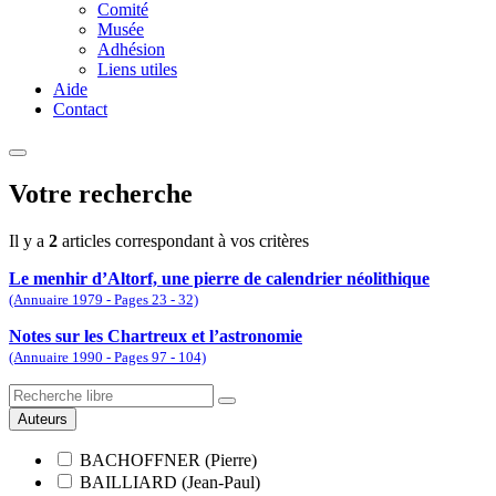
Comité
Musée
Adhésion
Liens utiles
Aide
Contact
Votre recherche
Il y a
2
articles correspondant à vos critères
Le menhir d’Altorf, une pierre de calendrier néolithique
(Annuaire 1979 - Pages 23 - 32)
Notes sur les Chartreux et l’astronomie
(Annuaire 1990 - Pages 97 - 104)
Auteurs
BACHOFFNER (Pierre)
BAILLIARD (Jean-Paul)