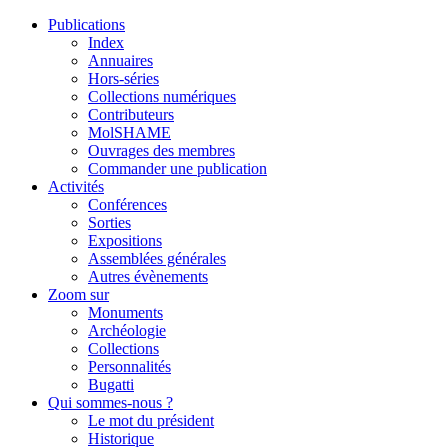
Publications
Index
Annuaires
Hors-séries
Collections numériques
Contributeurs
MolSHAME
Ouvrages des membres
Commander une publication
Activités
Conférences
Sorties
Expositions
Assemblées générales
Autres évènements
Zoom sur
Monuments
Archéologie
Collections
Personnalités
Bugatti
Qui sommes-nous ?
Le mot du président
Historique