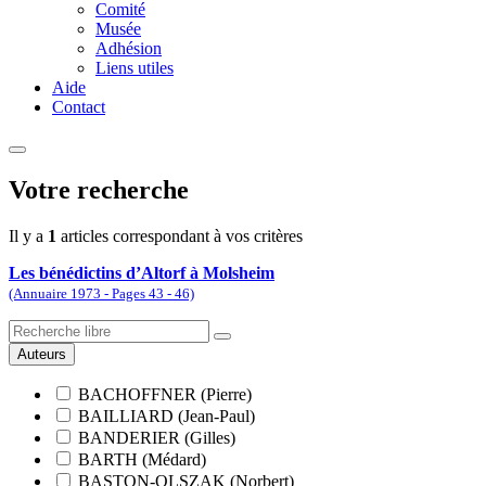
Comité
Musée
Adhésion
Liens utiles
Aide
Contact
Votre recherche
Il y a
1
articles correspondant à vos critères
Les bénédictins d’Altorf à Molsheim
(Annuaire 1973 - Pages 43 - 46)
Auteurs
BACHOFFNER (Pierre)
BAILLIARD (Jean-Paul)
BANDERIER (Gilles)
BARTH (Médard)
BASTON-OLSZAK (Norbert)