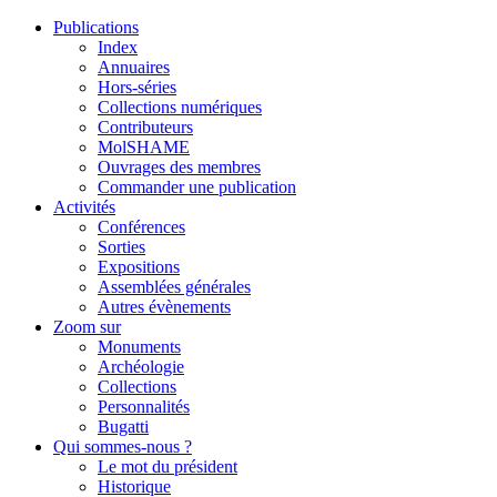
Publications
Index
Annuaires
Hors-séries
Collections numériques
Contributeurs
MolSHAME
Ouvrages des membres
Commander une publication
Activités
Conférences
Sorties
Expositions
Assemblées générales
Autres évènements
Zoom sur
Monuments
Archéologie
Collections
Personnalités
Bugatti
Qui sommes-nous ?
Le mot du président
Historique