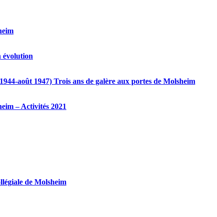
sheim
 évolution
 1944-août 1947) Trois ans de galère aux portes de Molsheim
heim – Activités 2021
ollégiale de Molsheim