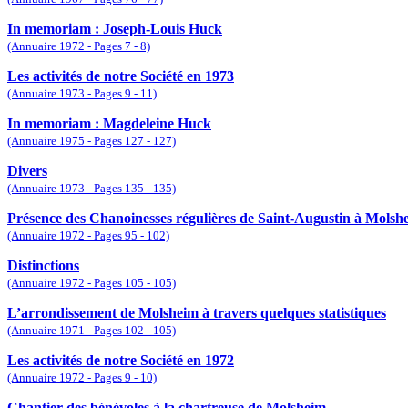
In memoriam : Joseph-Louis Huck
(Annuaire 1972 - Pages 7 - 8)
Les activités de notre Société en 1973
(Annuaire 1973 - Pages 9 - 11)
In memoriam : Magdeleine Huck
(Annuaire 1975 - Pages 127 - 127)
Divers
(Annuaire 1973 - Pages 135 - 135)
Présence des Chanoinesses régulières de Saint-Augustin à Molsh
(Annuaire 1972 - Pages 95 - 102)
Distinctions
(Annuaire 1972 - Pages 105 - 105)
L’arrondissement de Molsheim à travers quelques statistiques
(Annuaire 1971 - Pages 102 - 105)
Les activités de notre Société en 1972
(Annuaire 1972 - Pages 9 - 10)
Chantier des bénévoles à la chartreuse de Molsheim