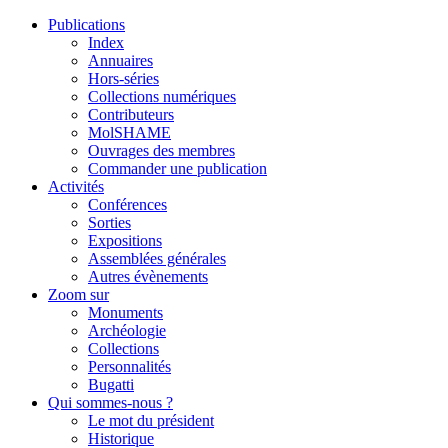
Publications
Index
Annuaires
Hors-séries
Collections numériques
Contributeurs
MolSHAME
Ouvrages des membres
Commander une publication
Activités
Conférences
Sorties
Expositions
Assemblées générales
Autres évènements
Zoom sur
Monuments
Archéologie
Collections
Personnalités
Bugatti
Qui sommes-nous ?
Le mot du président
Historique