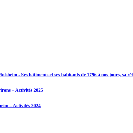
olsheim - Ses bâtiments et ses habitants de 1796 à nos jours, sa r
virons – Activités 2025
heim – Activités 2024