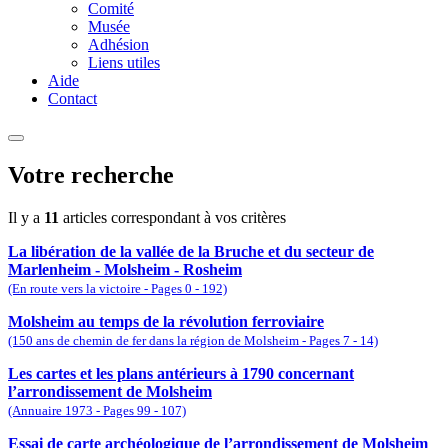
Comité
Musée
Adhésion
Liens utiles
Aide
Contact
Votre recherche
Il y a
11
articles correspondant à vos critères
La libération de la vallée de la Bruche et du secteur de
Marlenheim - Molsheim - Rosheim
(En route vers la victoire - Pages 0 - 192)
Molsheim au temps de la révolution ferroviaire
(150 ans de chemin de fer dans la région de Molsheim - Pages 7 - 14)
Les cartes et les plans antérieurs à 1790 concernant
l’arrondissement de Molsheim
(Annuaire 1973 - Pages 99 - 107)
Essai de carte archéologique de l’arrondissement de Molsheim