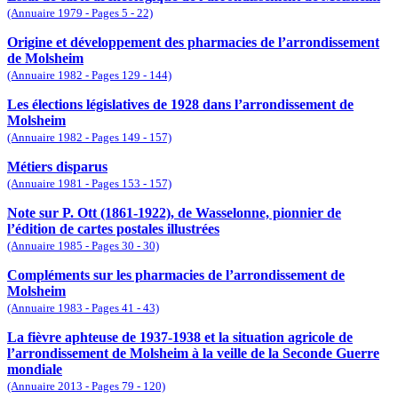
(Annuaire 1979 - Pages 5 - 22)
Origine et développement des pharmacies de l’arrondissement
de Molsheim
(Annuaire 1982 - Pages 129 - 144)
Les élections législatives de 1928 dans l’arrondissement de
Molsheim
(Annuaire 1982 - Pages 149 - 157)
Métiers disparus
(Annuaire 1981 - Pages 153 - 157)
Note sur P. Ott (1861-1922), de Wasselonne, pionnier de
l’édition de cartes postales illustrées
(Annuaire 1985 - Pages 30 - 30)
Compléments sur les pharmacies de l’arrondissement de
Molsheim
(Annuaire 1983 - Pages 41 - 43)
La fièvre aphteuse de 1937-1938 et la situation agricole de
l’arrondissement de Molsheim à la veille de la Seconde Guerre
mondiale
(Annuaire 2013 - Pages 79 - 120)