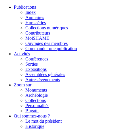
Publications
Index
Annuaires
Hors-séries
Collections numériques
Contributeurs
MolSHAME
Ouvrages des membres
Commander une publication
Activités
Conférences
Sorties
Expositions
Assemblées générales
Autres évènements
Zoom sur
Monuments
Archéologie
Collections
Personnalités
Bugatti
Qui sommes-nous ?
Le mot du président
Historique