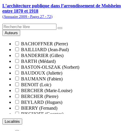
L’architecture publique dans l’arrondissement de Molsheim
entre 1870 et 1918
(Annuaire 2009 - Pages 27 - 72)
Auteurs
BACHOFFNER (Pierre)
BAILLIARD (Jean-Paul)
BANDERIER (Gilles)
BARTH (Médard)
BASTON-OLSZAK (Norbert)
BAUDOUX (Juliette)
BAUMANN (Fabien)
BENOIT (Loïc)
BERCHER (Marie-Louise)
BERCHER (Pierre)
BEYLARD (Hugues)
BIERRY (Fernand)
BISCHOFF (Georges)
BLANCHARD (François)
Localités
BLANCHARD (Pierre-Valentin)