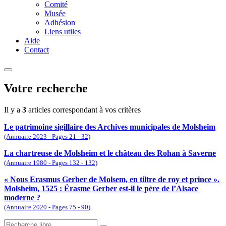
Comité
Musée
Adhésion
Liens utiles
Aide
Contact
Votre recherche
Il y a
3
articles correspondant à vos critères
Le patrimoine sigillaire des Archives municipales de Molsheim
(Annuaire 2023 - Pages 21 - 32)
La chartreuse de Molsheim et le château des Rohan à Saverne
(Annuaire 1980 - Pages 132 - 132)
« Nous Erasmus Gerber de Molsem, en tiltre de roy et prince ».
Molsheim, 1525 : Érasme Gerber est-il le père de l’Alsace
moderne ?
(Annuaire 2020 - Pages 75 - 90)