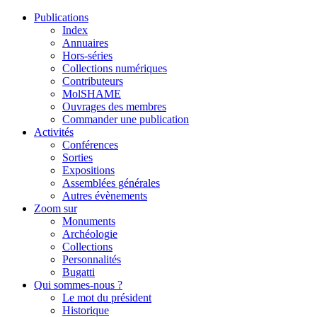
Publications
Index
Annuaires
Hors-séries
Collections numériques
Contributeurs
MolSHAME
Ouvrages des membres
Commander une publication
Activités
Conférences
Sorties
Expositions
Assemblées générales
Autres évènements
Zoom sur
Monuments
Archéologie
Collections
Personnalités
Bugatti
Qui sommes-nous ?
Le mot du président
Historique