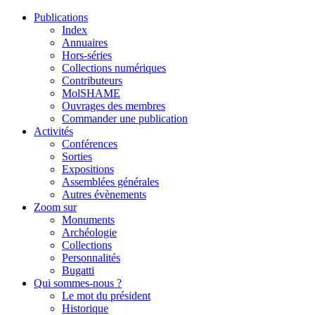
Publications
Index
Annuaires
Hors-séries
Collections numériques
Contributeurs
MolSHAME
Ouvrages des membres
Commander une publication
Activités
Conférences
Sorties
Expositions
Assemblées générales
Autres évènements
Zoom sur
Monuments
Archéologie
Collections
Personnalités
Bugatti
Qui sommes-nous ?
Le mot du président
Historique