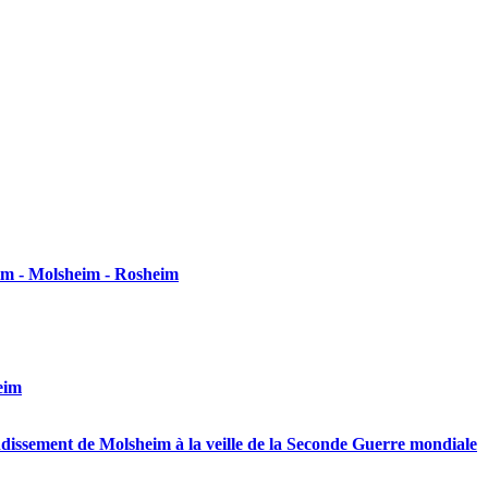
eim - Molsheim - Rosheim
eim
ondissement de Molsheim à la veille de la Seconde Guerre mondiale