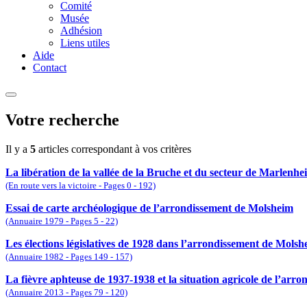
Comité
Musée
Adhésion
Liens utiles
Aide
Contact
Votre recherche
Il y a
5
articles correspondant à vos critères
La libération de la vallée de la Bruche et du secteur de Marlenh
(En route vers la victoire - Pages 0 - 192)
Essai de carte archéologique de l’arrondissement de Molsheim
(Annuaire 1979 - Pages 5 - 22)
Les élections législatives de 1928 dans l’arrondissement de Molsh
(Annuaire 1982 - Pages 149 - 157)
La fièvre aphteuse de 1937-1938 et la situation agricole de l’arr
(Annuaire 2013 - Pages 79 - 120)