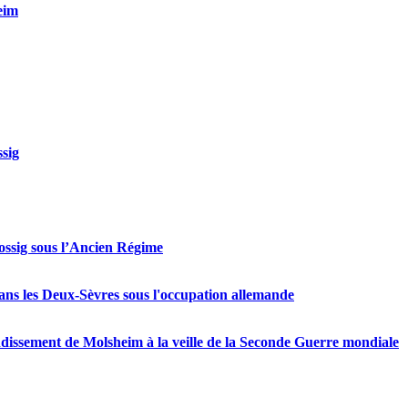
eim
ssig
Mossig sous l’Ancien Régime
ans les Deux-Sèvres sous l'occupation allemande
ondissement de Molsheim à la veille de la Seconde Guerre mondiale