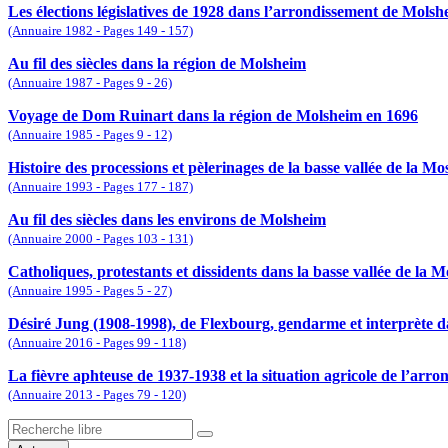
Les élections législatives de 1928 dans l’arrondissement de Molsh
(Annuaire 1982 - Pages 149 - 157)
Au fil des siècles dans la région de Molsheim
(Annuaire 1987 - Pages 9 - 26)
Voyage de Dom Ruinart dans la région de Molsheim en 1696
(Annuaire 1985 - Pages 9 - 12)
Histoire des processions et pèlerinages de la basse vallée de la Mo
(Annuaire 1993 - Pages 177 - 187)
Au fil des siècles dans les environs de Molsheim
(Annuaire 2000 - Pages 103 - 131)
Catholiques, protestants et dissidents dans la basse vallée de la 
(Annuaire 1995 - Pages 5 - 27)
Désiré Jung (1908-1998), de Flexbourg, gendarme et interprète d
(Annuaire 2016 - Pages 99 - 118)
La fièvre aphteuse de 1937-1938 et la situation agricole de l’arr
(Annuaire 2013 - Pages 79 - 120)