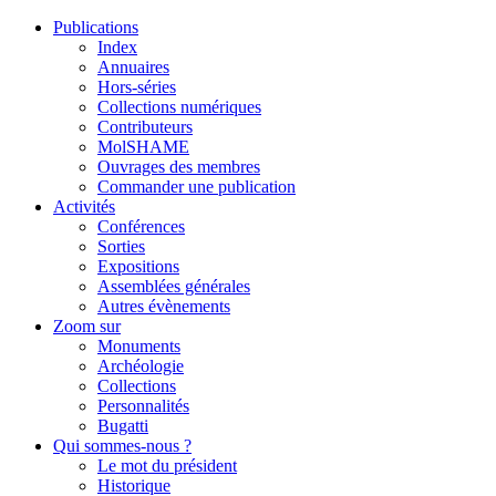
Publications
Index
Annuaires
Hors-séries
Collections numériques
Contributeurs
MolSHAME
Ouvrages des membres
Commander une publication
Activités
Conférences
Sorties
Expositions
Assemblées générales
Autres évènements
Zoom sur
Monuments
Archéologie
Collections
Personnalités
Bugatti
Qui sommes-nous ?
Le mot du président
Historique