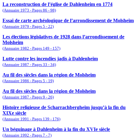
La reconstruction de l’église de Dahlenheim en 1774
(Annuaire 1973 - Pages 86 - 98)
Essai de carte archéologique de l’arrondissement de Molsheim
(Annuaire 1979 - Pages 5 - 22)
Les élections législatives de 1928 dans l’arrondissement de
Molsheim
(Annuaire 1982 - Pages 149 - 157)
Lutte contre les incendies jadis à Dahlenheim
(Annuaire 1987 - Pages 33 - 34)
Au fil des siècles dans la région de Molsheim
(Annuaire 1986 - Pages 5 - 19)
Au fil des siècles dans la région de Molsheim
(Annuaire 1987 - Pages 9 - 26)
Histoire religieuse de Scharrachbergheim jusqu’à la fin du
XIXe siècle
(Annuaire 1991 - Pages 139 - 176)
Un béguinage à Dahlenheim à la fin du XVIe siècle
(Annuaire 1992 - Pages 7 - 7)