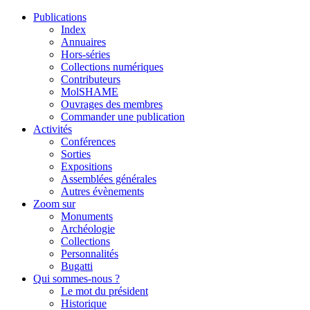
Publications
Index
Annuaires
Hors-séries
Collections numériques
Contributeurs
MolSHAME
Ouvrages des membres
Commander une publication
Activités
Conférences
Sorties
Expositions
Assemblées générales
Autres évènements
Zoom sur
Monuments
Archéologie
Collections
Personnalités
Bugatti
Qui sommes-nous ?
Le mot du président
Historique