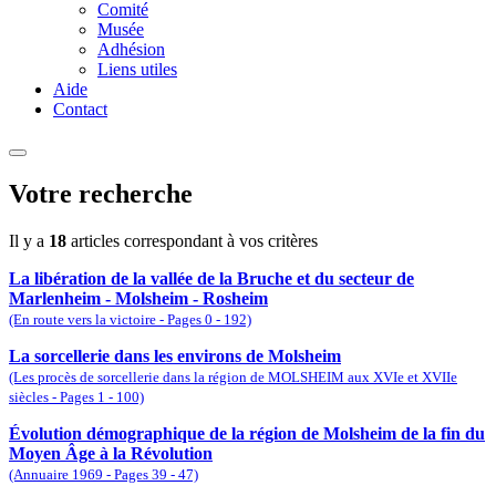
Comité
Musée
Adhésion
Liens utiles
Aide
Contact
Votre recherche
Il y a
18
articles correspondant à vos critères
La libération de la vallée de la Bruche et du secteur de
Marlenheim - Molsheim - Rosheim
(En route vers la victoire - Pages 0 - 192)
La sorcellerie dans les environs de Molsheim
(Les procès de sorcellerie dans la région de MOLSHEIM aux XVIe et XVIIe
siècles - Pages 1 - 100)
Évolution démographique de la région de Molsheim de la fin du
Moyen Âge à la Révolution
(Annuaire 1969 - Pages 39 - 47)