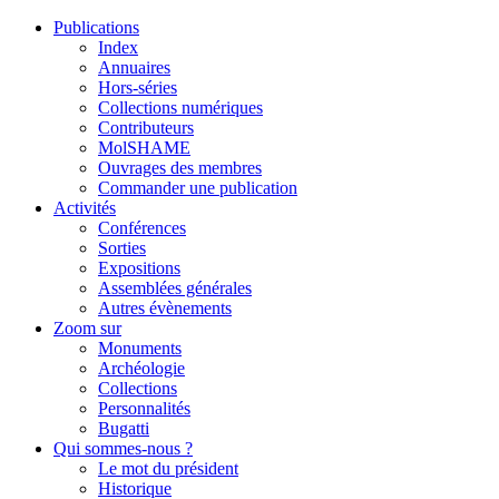
Publications
Index
Annuaires
Hors-séries
Collections numériques
Contributeurs
MolSHAME
Ouvrages des membres
Commander une publication
Activités
Conférences
Sorties
Expositions
Assemblées générales
Autres évènements
Zoom sur
Monuments
Archéologie
Collections
Personnalités
Bugatti
Qui sommes-nous ?
Le mot du président
Historique