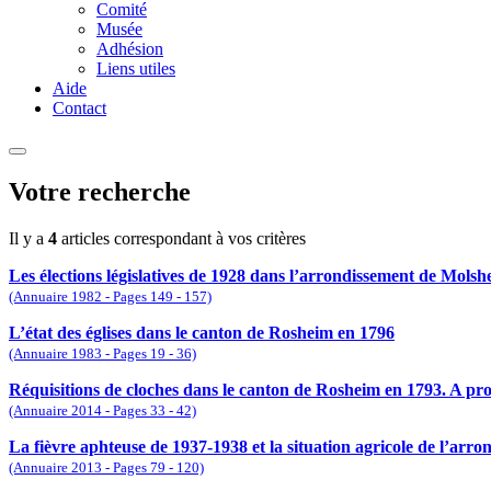
Comité
Musée
Adhésion
Liens utiles
Aide
Contact
Votre recherche
Il y a
4
articles correspondant à vos critères
Les élections législatives de 1928 dans l’arrondissement de Molsh
(Annuaire 1982 - Pages 149 - 157)
L’état des églises dans le canton de Rosheim en 1796
(Annuaire 1983 - Pages 19 - 36)
Réquisitions de cloches dans le canton de Rosheim en 1793. A pr
(Annuaire 2014 - Pages 33 - 42)
La fièvre aphteuse de 1937-1938 et la situation agricole de l’arr
(Annuaire 2013 - Pages 79 - 120)