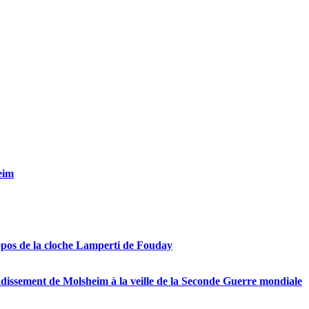
eim
opos de la cloche Lamperti de Fouday
ondissement de Molsheim à la veille de la Seconde Guerre mondiale