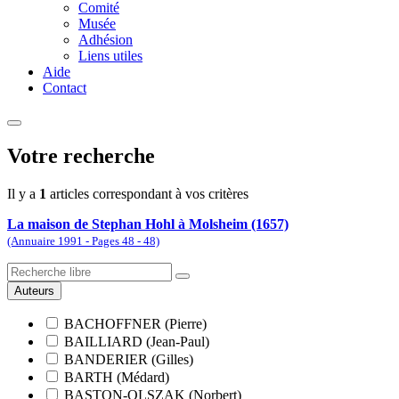
Comité
Musée
Adhésion
Liens utiles
Aide
Contact
Votre recherche
Il y a
1
articles correspondant à vos critères
La maison de Stephan Hohl à Molsheim (1657)
(Annuaire 1991 - Pages 48 - 48)
Auteurs
BACHOFFNER (Pierre)
BAILLIARD (Jean-Paul)
BANDERIER (Gilles)
BARTH (Médard)
BASTON-OLSZAK (Norbert)