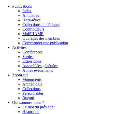
Publications
Index
Annuaires
Hors-séries
Collections numériques
Contributeurs
MolSHAME
Ouvrages des membres
Commander une publication
Activités
Conférences
Sorties
Expositions
Assemblées générales
Autres évènements
Zoom sur
Monuments
Archéologie
Collections
Personnalités
Bugatti
Qui sommes-nous ?
Le mot du président
Historique