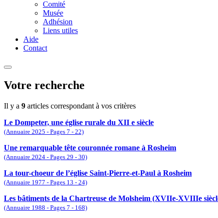
Comité
Musée
Adhésion
Liens utiles
Aide
Contact
Votre recherche
Il y a
9
articles correspondant à vos critères
Le Dompeter, une église rurale du XII e siècle
(Annuaire 2025 - Pages 7 - 22)
Une remarquable tête couronnée romane à Rosheim
(Annuaire 2024 - Pages 29 - 30)
La tour-choeur de l’église Saint-Pierre-et-Paul à Rosheim
(Annuaire 1977 - Pages 13 - 24)
Les bâtiments de la Chartreuse de Molsheim (XVIIe-XVIIIe siècl
(Annuaire 1988 - Pages 7 - 168)