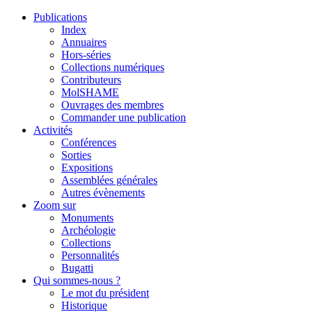
Publications
Index
Annuaires
Hors-séries
Collections numériques
Contributeurs
MolSHAME
Ouvrages des membres
Commander une publication
Activités
Conférences
Sorties
Expositions
Assemblées générales
Autres évènements
Zoom sur
Monuments
Archéologie
Collections
Personnalités
Bugatti
Qui sommes-nous ?
Le mot du président
Historique