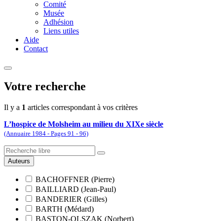
Comité
Musée
Adhésion
Liens utiles
Aide
Contact
Votre recherche
Il y a
1
articles correspondant à vos critères
L’hospice de Molsheim au milieu du XIXe siècle
(Annuaire 1984 - Pages 91 - 96)
Auteurs
BACHOFFNER (Pierre)
BAILLIARD (Jean-Paul)
BANDERIER (Gilles)
BARTH (Médard)
BASTON-OLSZAK (Norbert)