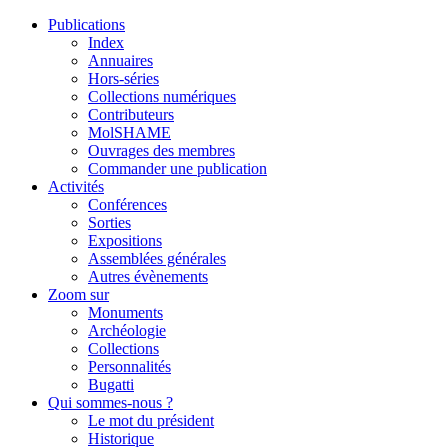
Publications
Index
Annuaires
Hors-séries
Collections numériques
Contributeurs
MolSHAME
Ouvrages des membres
Commander une publication
Activités
Conférences
Sorties
Expositions
Assemblées générales
Autres évènements
Zoom sur
Monuments
Archéologie
Collections
Personnalités
Bugatti
Qui sommes-nous ?
Le mot du président
Historique