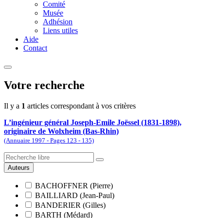
Comité
Musée
Adhésion
Liens utiles
Aide
Contact
Votre recherche
Il y a
1
articles correspondant à vos critères
L’ingénieur général Joseph-Emile Joëssel (1831-1898),
originaire de Wolxheim (Bas-Rhin)
(Annuaire 1997 - Pages 123 - 135)
Auteurs
BACHOFFNER (Pierre)
BAILLIARD (Jean-Paul)
BANDERIER (Gilles)
BARTH (Médard)