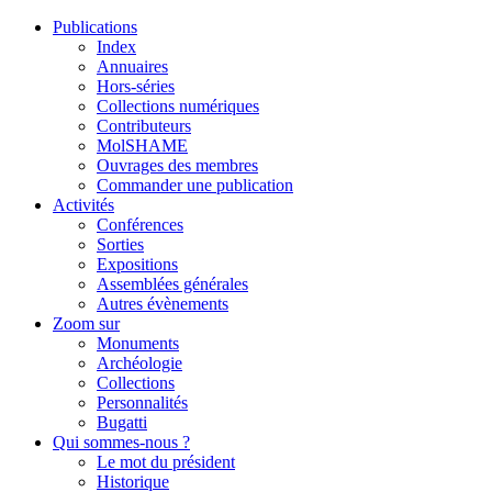
Publications
Index
Annuaires
Hors-séries
Collections numériques
Contributeurs
MolSHAME
Ouvrages des membres
Commander une publication
Activités
Conférences
Sorties
Expositions
Assemblées générales
Autres évènements
Zoom sur
Monuments
Archéologie
Collections
Personnalités
Bugatti
Qui sommes-nous ?
Le mot du président
Historique