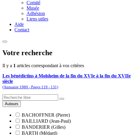
Comité
Musée
Adhésion
Liens utiles
Aide
Contact
Votre recherche
Il y a
1
articles correspondant à vos critères
Les bénédictins à Molsheim de la fin du XVIe à la fin du XVIIe
siècle
(Annuaire 1980 - Pages 119 - 131)
Auteurs
BACHOFFNER (Pierre)
BAILLIARD (Jean-Paul)
BANDERIER (Gilles)
BARTH (Médard)