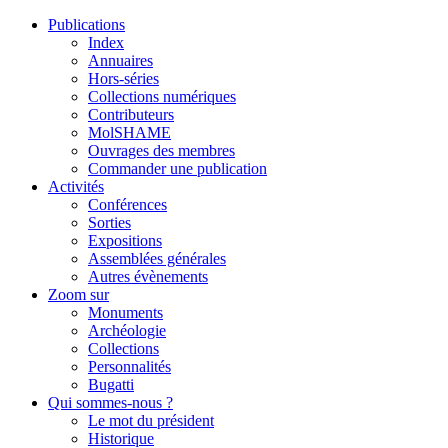
Publications
Index
Annuaires
Hors-séries
Collections numériques
Contributeurs
MolSHAME
Ouvrages des membres
Commander une publication
Activités
Conférences
Sorties
Expositions
Assemblées générales
Autres évènements
Zoom sur
Monuments
Archéologie
Collections
Personnalités
Bugatti
Qui sommes-nous ?
Le mot du président
Historique