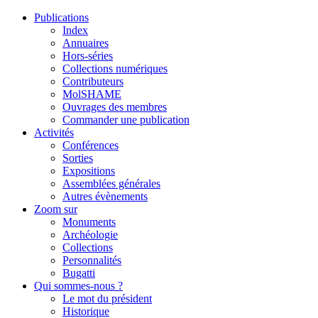
Publications
Index
Annuaires
Hors-séries
Collections numériques
Contributeurs
MolSHAME
Ouvrages des membres
Commander une publication
Activités
Conférences
Sorties
Expositions
Assemblées générales
Autres évènements
Zoom sur
Monuments
Archéologie
Collections
Personnalités
Bugatti
Qui sommes-nous ?
Le mot du président
Historique