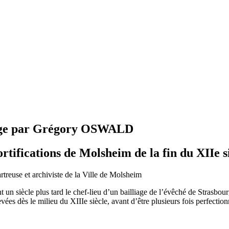
Âge par Grégory OSWALD
rtifications de Molsheim de la fin du XIIe s
euse et archiviste de la Ville de Molsheim
n siècle plus tard le chef-lieu d’un bailliage de l’évêché de Strasbourg.
élevées dès le milieu du XIIIe siècle, avant d’être plusieurs fois perfect