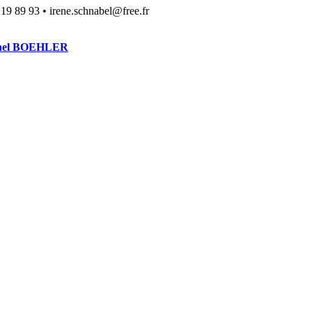
 89 93 • irene.schnabel@free.fr
Michel BOEHLER