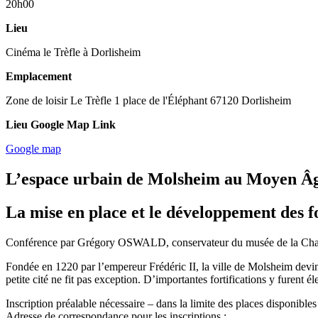
20h00
Lieu
Cinéma le Trèfle à Dorlisheim
Emplacement
Zone de loisir Le Trèfle 1 place de l'Éléphant 67120 Dorlisheim
Lieu Google Map Link
Google map
L’espace urbain de Molsheim au Moyen 
La mise en place et le développement des fo
Conférence par Grégory OSWALD, conservateur du musée de la Chartr
Fondée en 1220 par l’empereur Frédéric II, la ville de Molsheim devint u
petite cité ne fit pas exception. D’importantes fortifications y furent 
Inscription préalable nécessaire – dans la limite des places disponibles
Adresse de correspondance pour les inscriptions :