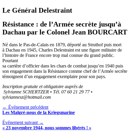
Le Général Delestraint
Résistance : de l’Armée secrète jusqu’à
Dachau par le Colonel Jean BOURCART
Né dans le Pas-de-Calais en 1879, déporté au Struthof puis mort
à Dachau en 1945, Charles Delestraint est une figure militaire de
l’histoire de France encore trop mal connue du grand public.
Pourtant
sa carrière d’officier dans les chars de combat jusqu’en 1940 puis
son engagement dans la Résistance comme chef de l’Armée secrète
témoignent d’un engagement exemplaire pour son pays.
Inscription gratuite et obligatoire auprès de
Sylvianne SCHERTZER • Tél. 07 60 21 29 77 •
sylviannesz@hotmail.com
← Événement précédent
Les Malgré-nous de la Kriegsmarine
Événement suivant →
« 23 novembre 1944, nous sommes libérés ! »