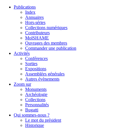
Publications
Index
Annuaires
Hors-séries
Collections numériques
Contributeurs
MolSHAME
Ouvrages des membres
Commander une publication
Activités
Conférences
Sorties
Expositions
Assemblées générales
Autres évènements
Zoom sur
Monuments
Archéologie
Collections
Personnalités
Bugatti
Qui sommes-nous ?
Le mot du président
Historique