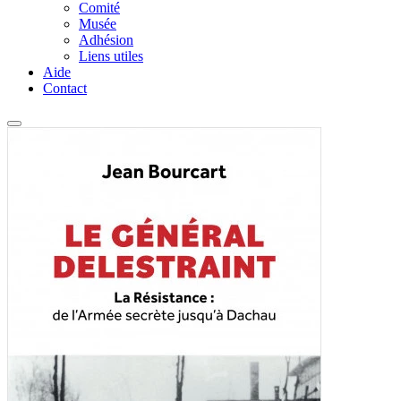
Comité
Musée
Adhésion
Liens utiles
Aide
Contact