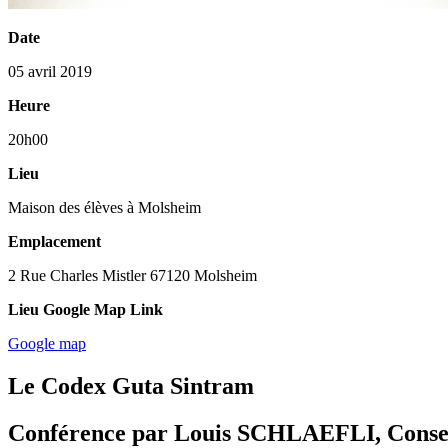
Date
05 avril 2019
Heure
20h00
Lieu
Maison des élèves à Molsheim
Emplacement
2 Rue Charles Mistler 67120 Molsheim
Lieu Google Map Link
Google map
Le Codex Guta Sintram
Conférence par Louis SCHLAEFLI, Conserv