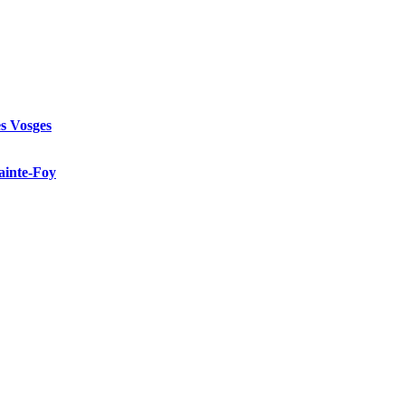
es Vosges
Sainte-Foy