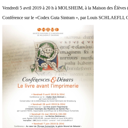
Vendredi 5 avril 2019 à 20 h à MOLSHEIM, à la Maison des Élèves (
Conférence sur le «Codex Guta Sintram », par Louis SCHLAEFLI, Con