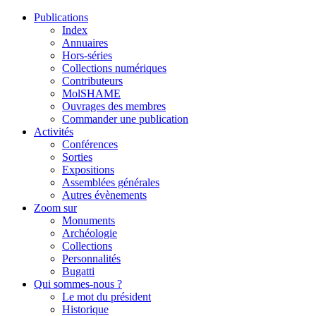
Publications
Index
Annuaires
Hors-séries
Collections numériques
Contributeurs
MolSHAME
Ouvrages des membres
Commander une publication
Activités
Conférences
Sorties
Expositions
Assemblées générales
Autres évènements
Zoom sur
Monuments
Archéologie
Collections
Personnalités
Bugatti
Qui sommes-nous ?
Le mot du président
Historique