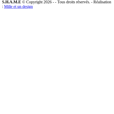
S.H.A.M.E
© Copyright 2026 -
- Tous droits réservés. - Réalisation
:
Mille et un design