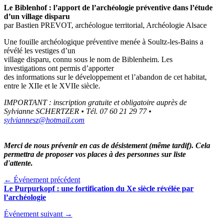
Le Biblenhof : l’apport de l’archéologie préventive dans l’étude
d’un village disparu
par Bastien PREVOT, archéologue territorial, Archéologie Alsace
Une fouille archéologique préventive menée à Soultz-les-Bains a
révélé les vestiges d’un
village disparu, connu sous le nom de Biblenheim. Les
investigations ont permis d’apporter
des informations sur le développement et l’abandon de cet habitat,
entre le XIIe et le XVIIe siècle.
IMPORTANT : inscription gratuite et obligatoire auprès de
Sylvianne SCHERTZER • Tél. 07 60 21 29 77 •
sylviannesz@hotmail.com
Merci de nous prévenir en cas de désistement (même tardif). Cela
permettra de proposer vos places à des personnes sur liste
d'attente.
← Événement précédent
Le Purpurkopf : une fortification du Xe siècle révélée par
l’archéologie
Événement suivant →