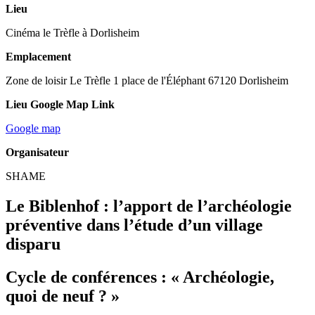
Lieu
Cinéma le Trèfle à Dorlisheim
Emplacement
Zone de loisir Le Trèfle 1 place de l'Éléphant 67120 Dorlisheim
Lieu Google Map Link
Google map
Organisateur
SHAME
Le Biblenhof : l’apport de l’archéologie
préventive dans l’étude d’un village
disparu
Cycle de conférences : « Archéologie,
quoi de neuf ? »