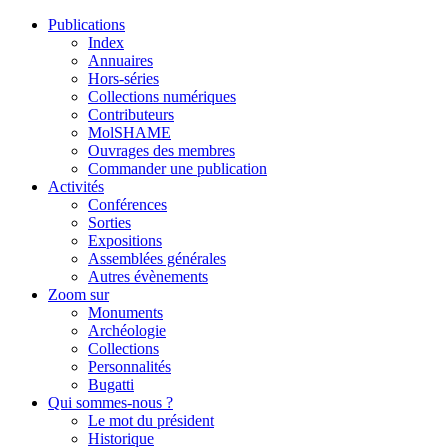
Publications
Index
Annuaires
Hors-séries
Collections numériques
Contributeurs
MolSHAME
Ouvrages des membres
Commander une publication
Activités
Conférences
Sorties
Expositions
Assemblées générales
Autres évènements
Zoom sur
Monuments
Archéologie
Collections
Personnalités
Bugatti
Qui sommes-nous ?
Le mot du président
Historique