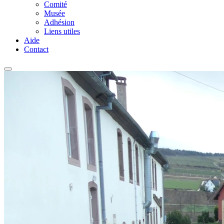
Comité
Musée
Adhésion
Liens utiles
Aide
Contact