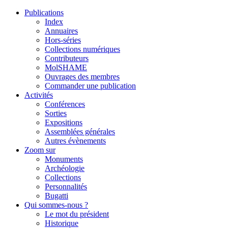
Publications
Index
Annuaires
Hors-séries
Collections numériques
Contributeurs
MolSHAME
Ouvrages des membres
Commander une publication
Activités
Conférences
Sorties
Expositions
Assemblées générales
Autres évènements
Zoom sur
Monuments
Archéologie
Collections
Personnalités
Bugatti
Qui sommes-nous ?
Le mot du président
Historique