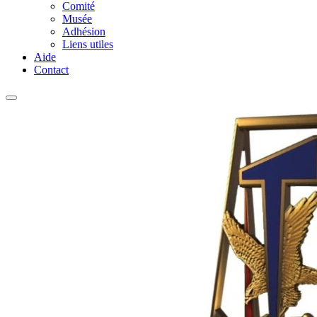
Comité
Musée
Adhésion
Liens utiles
Aide
Contact