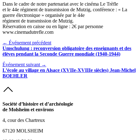
Dans le cadre de notre partenariat avec le cinéma Le Trèfle
et le 44e régiment de transmission de Mutzig, conférence : « La
guerre électronique » organisée par le 44e
régiment de transmission de Mutzig.
Réservation en caisse ou en ligne : 2€ par personne
www.cinemadutrefle.com
← Événement précédent
Umschulung : reconversion obligatoire des enseignants et des
élèves pendant la Seconde Guerre mondiale (1940-1944)
Événement suivant →
L’école au village en Alsace (XVIIe-XVIIIe siècles) Jean-Michel
BOEHLER
Société d’histoire et d’archéologie
de Molsheim et environs
4, cour des Chartreux
67120 MOLSHEIM