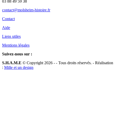
03 88 49 59 38
contact@molsheim-histoire.fr
Contact
Aide
Liens utiles
Mentions légales
Suivez-nous sur :
S.H.A.M.E
© Copyright 2026 -
- Tous droits réservés. - Réalisation
:
Mille et un design