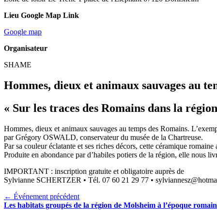
Lieu Google Map Link
Google map
Organisateur
SHAME
Hommes, dieux et animaux sauvages au tem
« Sur les traces des Romains dans la régio
Hommes, dieux et animaux sauvages au temps des Romains. L’exempl
par Grégory OSWALD, conservateur du musée de la Chartreuse.
Par sa couleur éclatante et ses riches décors, cette céramique romaine a
Produite en abondance par d’habiles potiers de la région, elle nous liv
IMPORTANT : inscription gratuite et obligatoire auprès de
Sylvianne SCHERTZER • Tél. 07 60 21 29 77 • sylviannesz@hotma
← Événement précédent
Les habitats groupés de la région de Molsheim à l’époque romaine 