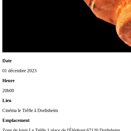
Date
01 décembre 2023
Heure
20h00
Lieu
Cinéma le Trèfle à Dorlisheim
Emplacement
Zone de loisir Le Trèfle 1 place de l'Éléphant 67120 Dorlisheim