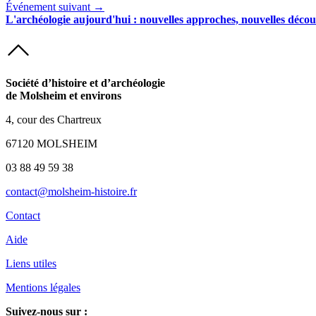
Événement suivant →
L'archéologie aujourd'hui : nouvelles approches, nouvelles décou
Société d’histoire et d’archéologie
de Molsheim et environs
4, cour des Chartreux
67120 MOLSHEIM
03 88 49 59 38
contact@molsheim-histoire.fr
Contact
Aide
Liens utiles
Mentions légales
Suivez-nous sur :