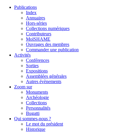
Publications
Index
Annuaires
Hors-séries
Collections numériques
Contributeurs
MolSHAME
Ouvrages des membres
Commander une publication
Activités
Conférences
Sorties
Expositions
Assemblées générales
Autres évènements
Zoom sur
Monuments
Archéologie
Collections
Personnalités
Bugatti
Qui sommes-nous ?
Le mot du président
Historique