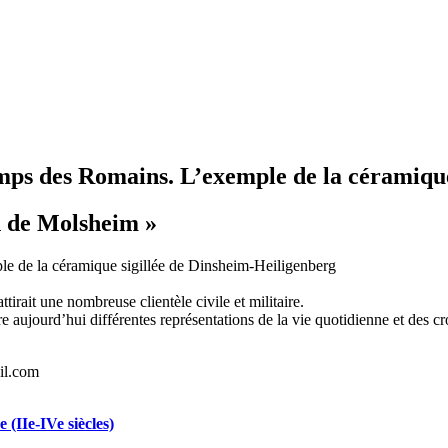
ps des Romains. L’exemple de la céramique
n de Molsheim »
e de la céramique sigillée de Dinsheim-Heiligenberg
ttirait une nombreuse clientèle civile et militaire.
re aujourd’hui différentes représentations de la vie quotidienne et des 
il.com
(IIe-IVe siècles)