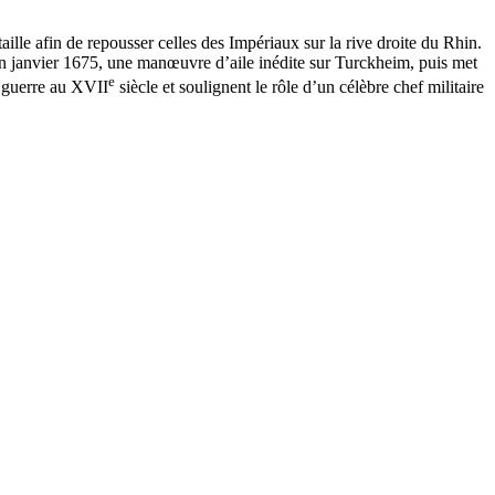
ille afin de repousser celles des Impériaux sur la rive droite du Rhin.
en janvier 1675, une manœuvre d’aile inédite sur Turckheim, puis met
e
a guerre au XVII
siècle et soulignent le rôle d’un célèbre chef militaire