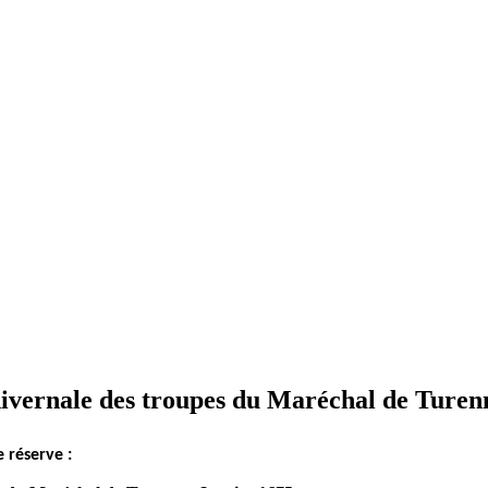
vernale des troupes du Maréchal de Turenn
 réserve :