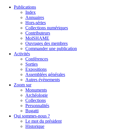
Publications
Index
Annuaires
Hors-séries
Collections numériques
Contributeurs
MolSHAME
Ouvrages des membres
Commander une publication
Activités
Conférences
Sorties
Expositions
Assemblées générales
Autres évènements
Zoom sur
Monuments
Archéologie
Collections
Personnalités
Bugatti
Qui sommes-nous ?
Le mot du président
Historique