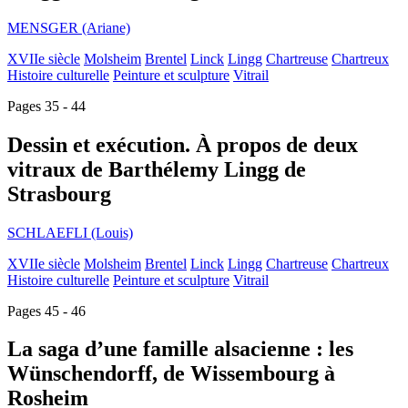
MENSGER (Ariane)
XVIIe siècle
Molsheim
Brentel
Linck
Lingg
Chartreuse
Chartreux
Histoire culturelle
Peinture et sculpture
Vitrail
Pages 35 - 44
Dessin et exécution. À propos de deux
vitraux de Barthélemy Lingg de
Strasbourg
SCHLAEFLI (Louis)
XVIIe siècle
Molsheim
Brentel
Linck
Lingg
Chartreuse
Chartreux
Histoire culturelle
Peinture et sculpture
Vitrail
Pages 45 - 46
La saga d’une famille alsacienne : les
Wünschendorff, de Wissembourg à
Rosheim