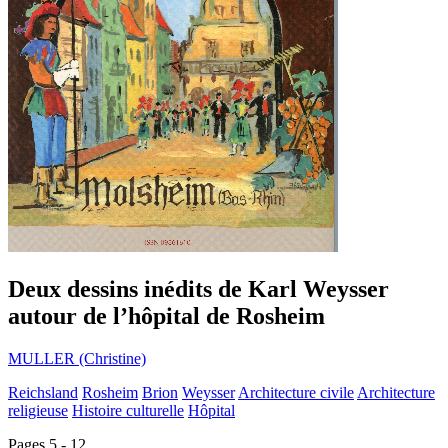
Deux dessins inédits de Karl Weysser
autour de l’hôpital de Rosheim
MULLER (Christine)
Reichsland
Rosheim
Brion
Weysser
Architecture civile
Architecture
religieuse
Histoire culturelle
Hôpital
Pages 5 - 12