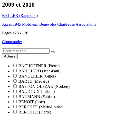
2009 et 2010
KELLER (Raymond)
Après 1945
Molsheim
Bénévoles
Chartreuse
Associations
Pages 123 - 128
Commander
Auteurs
BACHOFFNER (Pierre)
BAILLIARD (Jean-Paul)
BANDERIER (Gilles)
BARTH (Médard)
BASTON-OLSZAK (Norbert)
BAUDOUX (Juliette)
BAUMANN (Fabien)
BENOIT (Loïc)
BERCHER (Marie-Louise)
BERCHER (Pierre)