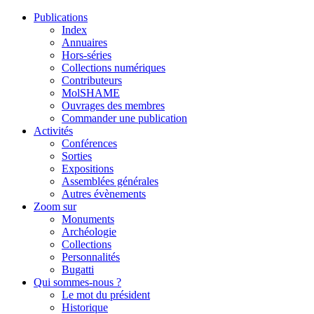
Publications
Index
Annuaires
Hors-séries
Collections numériques
Contributeurs
MolSHAME
Ouvrages des membres
Commander une publication
Activités
Conférences
Sorties
Expositions
Assemblées générales
Autres évènements
Zoom sur
Monuments
Archéologie
Collections
Personnalités
Bugatti
Qui sommes-nous ?
Le mot du président
Historique