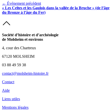
← Événement précédent
« Les Celtes et les Gaulois dans la vallée de la Bruche » (de l’âge
du Bronze à l’âge du Fer)
Société d’histoire et d’archéologie
de Molsheim et environs
4, cour des Chartreux
67120 MOLSHEIM
03 88 49 59 38
contact@molsheim-histoire.fr
Contact
Aide
Liens utiles
Mentions légales