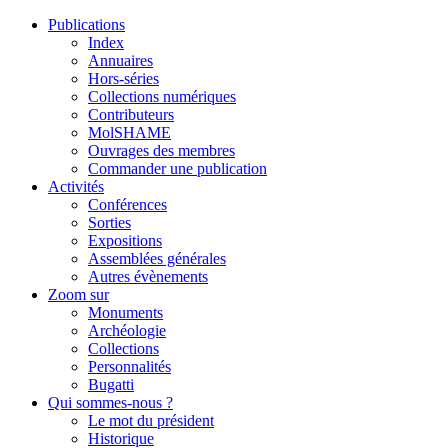
Publications
Index
Annuaires
Hors-séries
Collections numériques
Contributeurs
MolSHAME
Ouvrages des membres
Commander une publication
Activités
Conférences
Sorties
Expositions
Assemblées générales
Autres évènements
Zoom sur
Monuments
Archéologie
Collections
Personnalités
Bugatti
Qui sommes-nous ?
Le mot du président
Historique