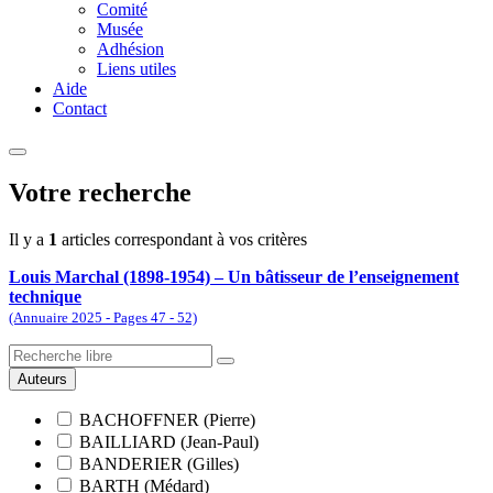
Comité
Musée
Adhésion
Liens utiles
Aide
Contact
Votre recherche
Il y a
1
articles correspondant à vos critères
Louis Marchal (1898-1954) – Un bâtisseur de l’enseignement
technique
(Annuaire 2025 - Pages 47 - 52)
Auteurs
BACHOFFNER (Pierre)
BAILLIARD (Jean-Paul)
BANDERIER (Gilles)
BARTH (Médard)