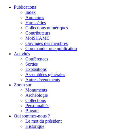
Publications
Index
Annuaires
Hors-séries
Collections numériques
Contributeurs
MolSHAME
Ouvrages des membres
Commander une publication
Activités
Conférences
Sorties
Expositions
Assemblées générales
Autres évènements
Zoom sur
Monuments
Archéologie
Collections
Personnalités
Bugatti
Qui sommes-nous ?
Le mot du président
Historique