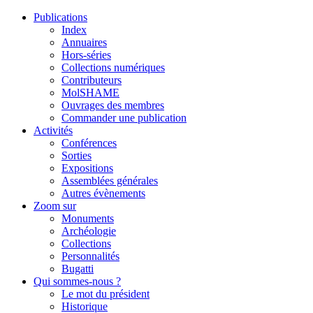
Publications
Index
Annuaires
Hors-séries
Collections numériques
Contributeurs
MolSHAME
Ouvrages des membres
Commander une publication
Activités
Conférences
Sorties
Expositions
Assemblées générales
Autres évènements
Zoom sur
Monuments
Archéologie
Collections
Personnalités
Bugatti
Qui sommes-nous ?
Le mot du président
Historique